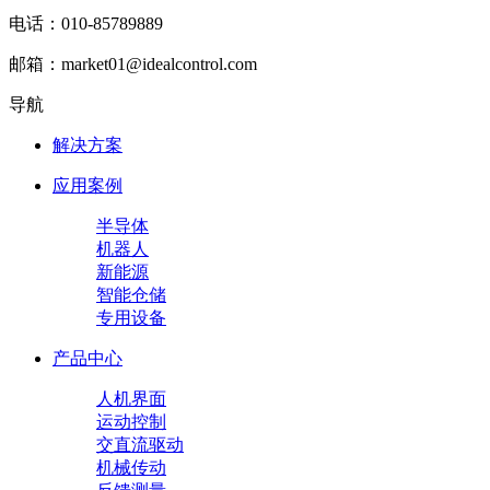
电话：010-85789889
邮箱：market01@idealcontrol.com
导航
解决方案
应用案例
半导体
机器人
新能源
智能仓储
专用设备
产品中心
人机界面
运动控制
交直流驱动
机械传动