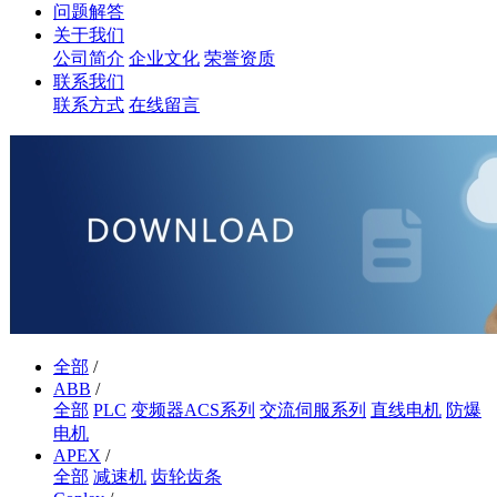
问题解答
关于我们
公司简介
企业文化
荣誉资质
联系我们
联系方式
在线留言
全部
/
ABB
/
全部
PLC
变频器ACS系列
交流伺服系列
直线电机
防爆
电机
APEX
/
全部
减速机
齿轮齿条