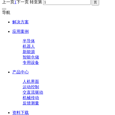
上一页
1
下一页
转至第
导航
解决方案
应用案例
半导体
机器人
新能源
智能仓储
专用设备
产品中心
人机界面
运动控制
交直流驱动
机械传动
反馈测量
资料下载