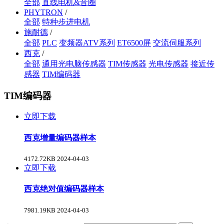
全部
直线电机&音圈
PHYTRON
/
全部
特种步进电机
施耐德
/
全部
PLC
变频器ATV系列
ET6500屏
交流伺服系列
西克
/
全部
通用光电脑传感器
TIM传感器
光电传感器
接近传
感器
TIM编码器
TIM编码器
立即下载
西克增量编码器样本
4172.72KB
2024-04-03
立即下载
西克绝对值编码器样本
7981.19KB
2024-04-03