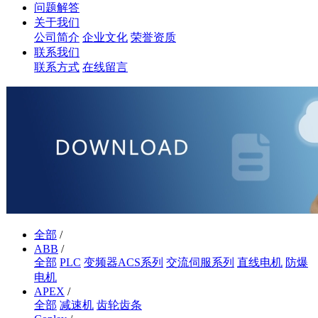
问题解答
关于我们
公司简介
企业文化
荣誉资质
联系我们
联系方式
在线留言
全部
/
ABB
/
全部
PLC
变频器ACS系列
交流伺服系列
直线电机
防爆
电机
APEX
/
全部
减速机
齿轮齿条