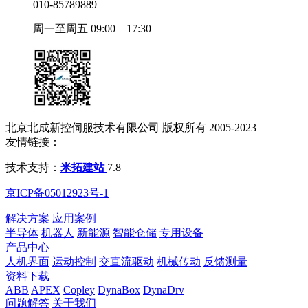
010-85789889
周一至周五 09:00—17:30
北京北成新控伺服技术有限公司 版权所有 2005-2023
友情链接：
技术支持：
米拓建站
7.8
京ICP备05012923号-1
解决方案
应用案例
半导体
机器人
新能源
智能仓储
专用设备
产品中心
人机界面
运动控制
交直流驱动
机械传动
反馈测量
资料下载
ABB
APEX
Copley
DynaBox
DynaDrv
问题解答
关于我们