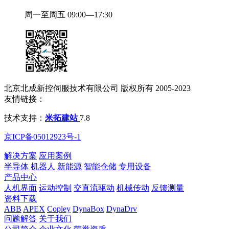
周一至周五 09:00—17:30
北京北成新控伺服技术有限公司 版权所有 2005-2023
友情链接：
技术支持：
米拓建站
7.8
京ICP备05012923号-1
解决方案
应用案例
半导体
机器人
新能源
智能仓储
专用设备
产品中心
人机界面
运动控制
交直流驱动
机械传动
反馈测量
资料下载
ABB
APEX
Copley
DynaBox
DynaDrv
问题解答
关于我们