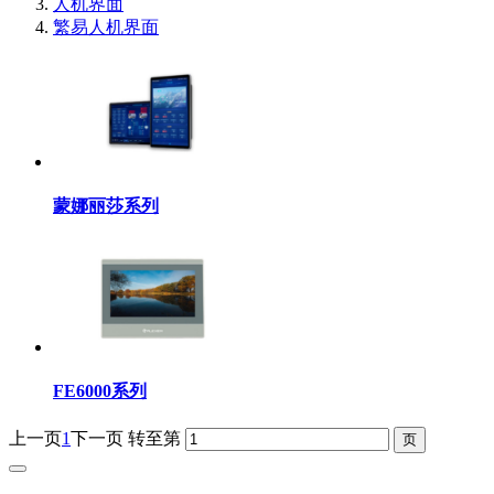
人机界面
繁易人机界面
蒙娜丽莎系列
FE6000系列
上一页
1
下一页
转至第