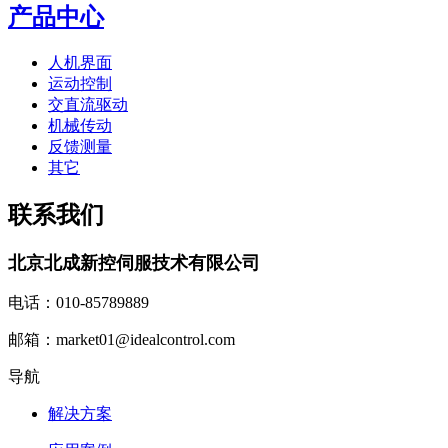
产品中心
人机界面
运动控制
交直流驱动
机械传动
反馈测量
其它
联系我们
北京北成新控伺服技术有限公司
电话：010-85789889
邮箱：market01@idealcontrol.com
导航
解决方案