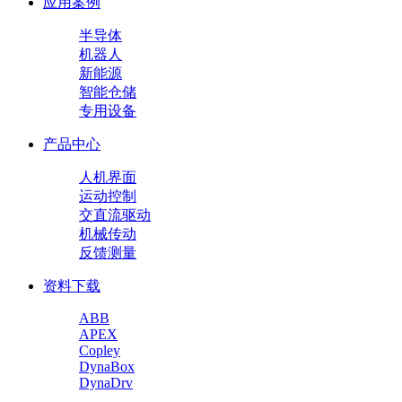
应用案例
半导体
机器人
新能源
智能仓储
专用设备
产品中心
人机界面
运动控制
交直流驱动
机械传动
反馈测量
资料下载
ABB
APEX
Copley
DynaBox
DynaDrv