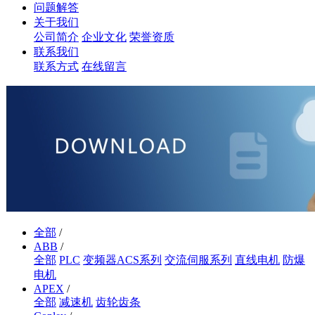
问题解答
关于我们
公司简介
企业文化
荣誉资质
联系我们
联系方式
在线留言
全部
/
ABB
/
全部
PLC
变频器ACS系列
交流伺服系列
直线电机
防爆
电机
APEX
/
全部
减速机
齿轮齿条