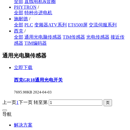
全部
直线电机&音圈
PHYTRON
/
全部
特种步进电机
施耐德
/
全部
PLC
变频器ATV系列
ET6500屏
交流伺服系列
西克
/
全部
通用光电脑传感器
TIM传感器
光电传感器
接近传
感器
TIM编码器
通用光电脑传感器
立即下载
西克GR18通用光电开关
7695.98KB
2024-04-03
上一页
1
下一页
转至第
导航
解决方案