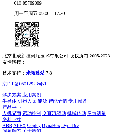
010-85789889
周一至周五 09:00—17:30
北京北成新控伺服技术有限公司 版权所有 2005-2023
友情链接：
技术支持：
米拓建站
7.8
京ICP备05012923号-1
解决方案
应用案例
半导体
机器人
新能源
智能仓储
专用设备
产品中心
人机界面
运动控制
交直流驱动
机械传动
反馈测量
资料下载
ABB
APEX
Copley
DynaBox
DynaDrv
问题解答
关于我们